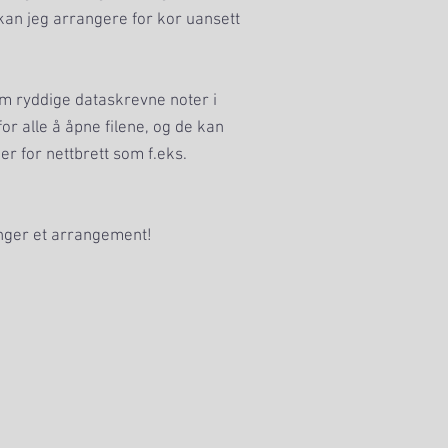
kan jeg arrangere for kor uansett
 ryddige dataskrevne noter i
 for alle å åpne filene, og de kan
er for nettbrett som f.eks.
nger et arrangement!