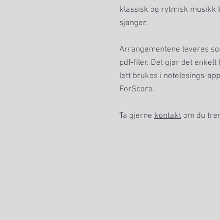
klassisk og rytmisk musikk 
sjanger.
Arrangementene leveres som
pdf-filer. Det gjør det enkelt
lett brukes i notelesings-app
ForScore.
Ta gjerne
kontakt
om du tre