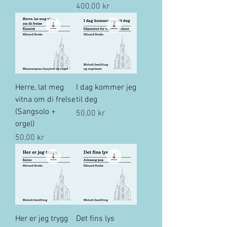
Pris
400,00 kr
Herre, lat meg
I dag kommer jeg
vitna om di frelse
til deg
(Sangsolo +
Pris
50,00 kr
orgel)
Pris
50,00 kr
Her er jeg trygg
Det fins lys