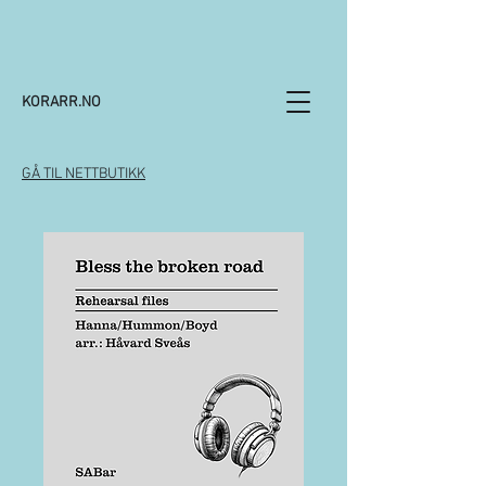
KORARR.NO
GÅ TIL NETTBUTIKK