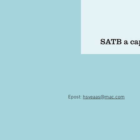
Epost:
hsveaas@mac.com