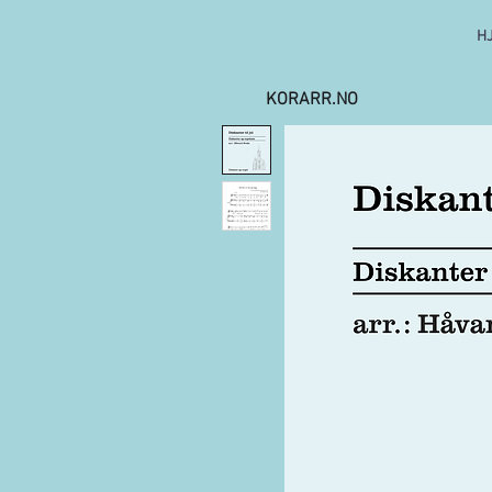
H
KORARR.NO