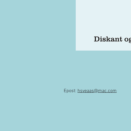
Epost:
hsveaas@mac.com