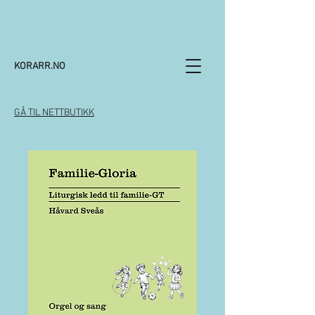
KORARR.NO
GÅ TIL NETTBUTIKK