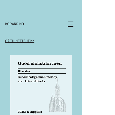
KORARR.NO
GÅ TIL NETTBUTIKK