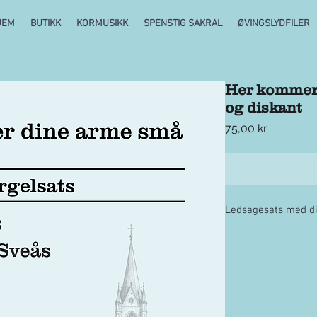
JEM
BUTIKK
KORMUSIKK
SPENSTIG SAKRAL
ØVINGSLYDFILER
Her kommer 
og diskant
Pris
75,00 kr
Ledsagesats med disk