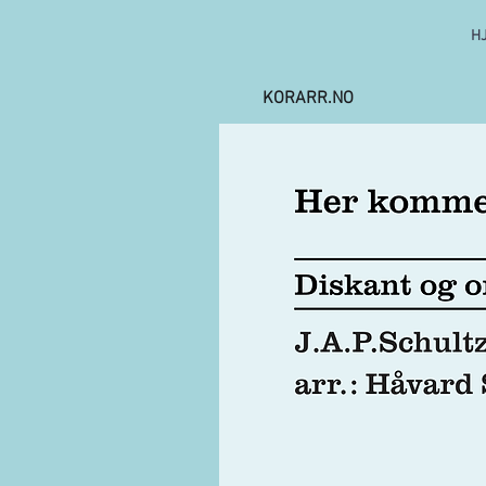
H
KORARR.NO