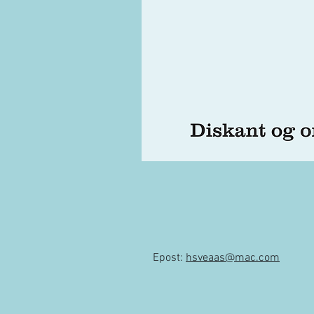
Epost:
hsveaas@mac.com