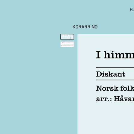
H
KORARR.NO