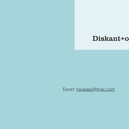
Epost:
hsveaas@mac.com