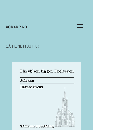
KORARR.NO
GÅ TIL NETTBUTIKK