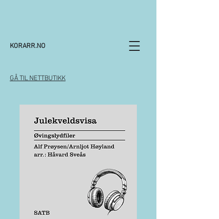
KORARR.NO
GÅ TIL NETTBUTIKK