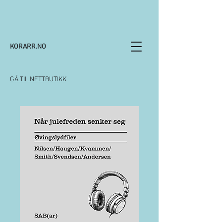
KORARR.NO
GÅ TIL NETTBUTIKK