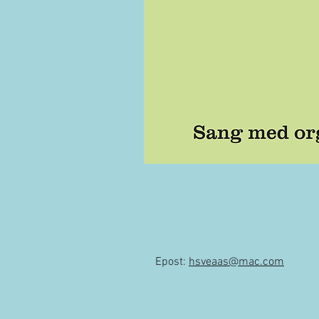
Epost:
hsveaas@mac.com