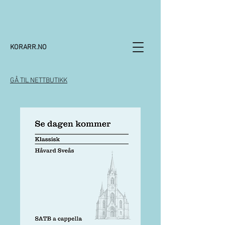
KORARR.NO
GÅ TIL NETTBUTIKK