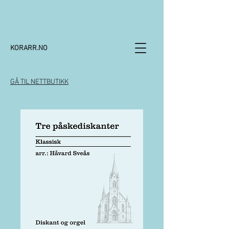
KORARR.NO
GÅ TIL NETTBUTIKK