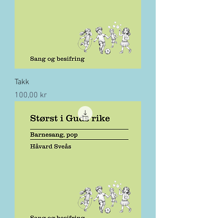
Takk
Pris
100,00 kr