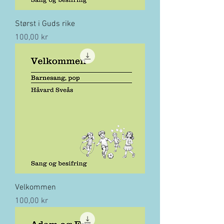
Størst i Guds rike
Pris
100,00 kr
Velkommen
Pris
100,00 kr