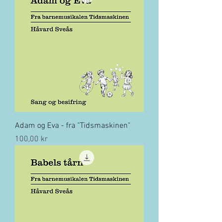
Adam og Eva - fra "Tidsmaskinen"
Pris
100,00 kr