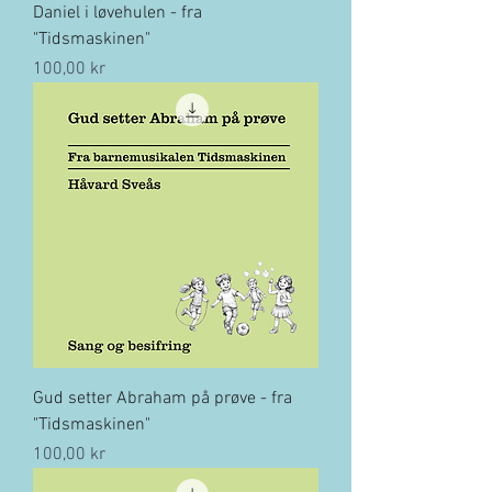
Daniel i løvehulen - fra
"Tidsmaskinen"
Pris
100,00 kr
Gud setter Abraham på prøve - fra
"Tidsmaskinen"
Pris
100,00 kr