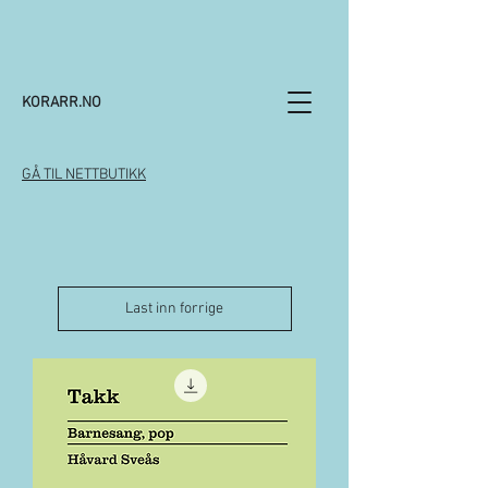
KORARR.NO
GÅ TIL NETTBUTIKK
Last inn forrige