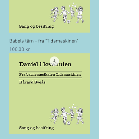
Babels tårn - fra "Tidsmaskinen"
Pris
100,00 kr