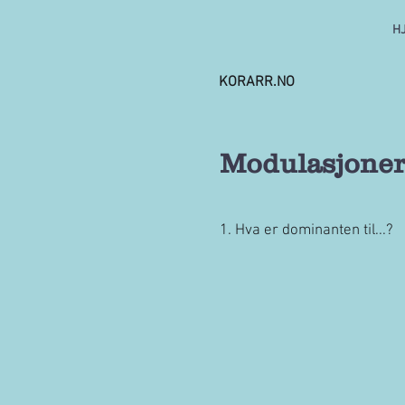
H
KORARR.NO
Modulasjoner
1. Hva er dominanten til...?