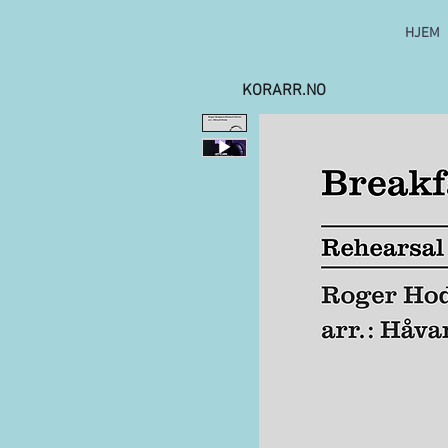
HJEM
KORARR.NO