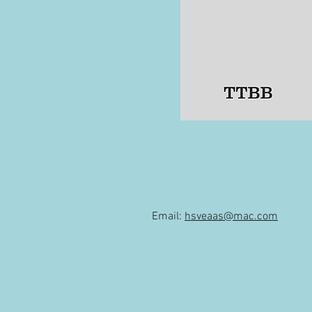
Email:
hsveaas@mac.com