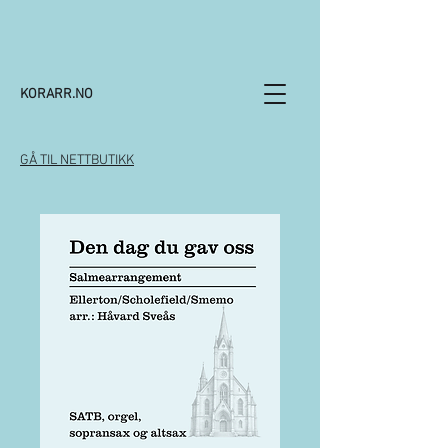
KORARR.NO
GÅ TIL NETTBUTIKK