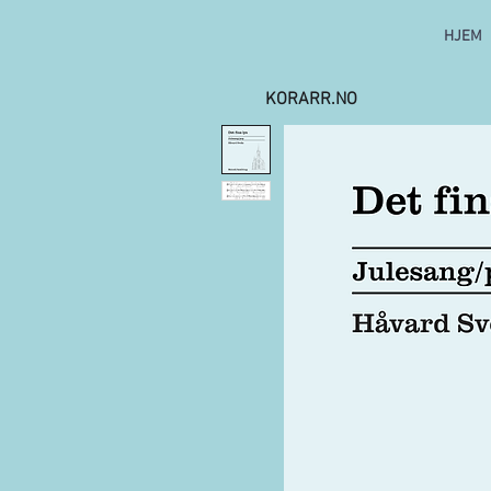
HJEM
KORARR.NO