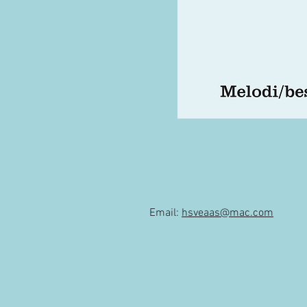
Email:
hsveaas@mac.com