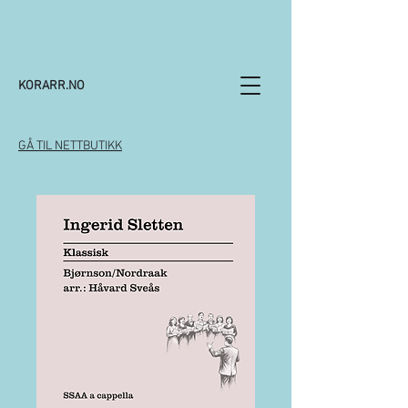
KORARR.NO
GÅ TIL NETTBUTIKK