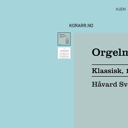
HJEM
KORARR.NO