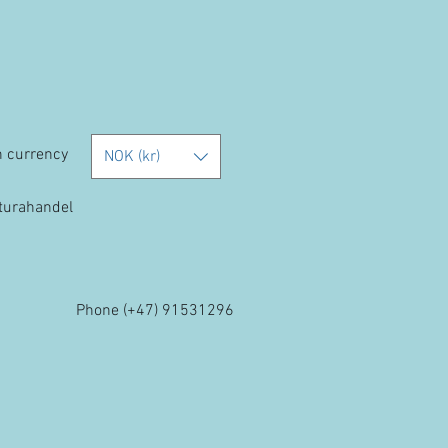
h currency
NOK (kr)
kturahandel
Phone (+47) 91531296