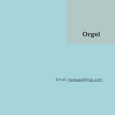
Email:
hsveaas@mac.com