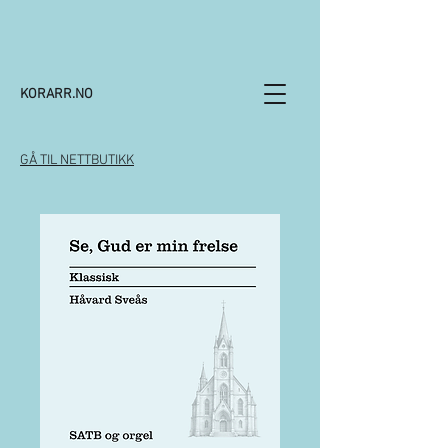
KORARR.NO
GÅ TIL NETTBUTIKK