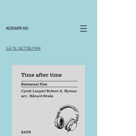
KORARR.NO
GÅ TIL NETTBUTIKK