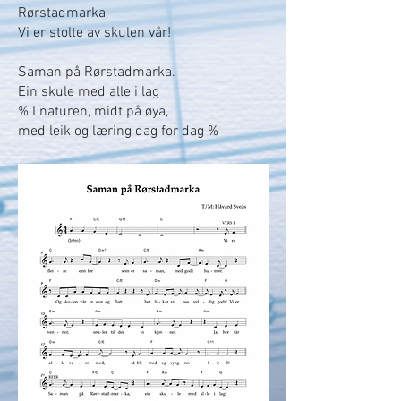
Rørstadmarka
Vi er stolte av skulen vår!
Saman på Rørstadmarka.
Ein skule med alle i lag
% I naturen, midt på øya,
med leik og læring dag for dag %