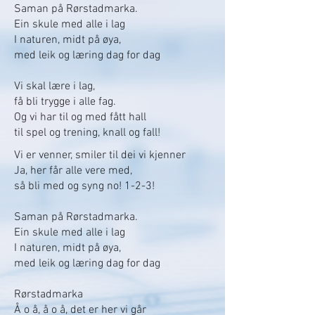
Saman på Rørstadmarka.
Ein skule med alle i lag
I naturen, midt på øya,
med leik og læring dag for dag
Vi skal lære i lag,
få bli trygge i alle fag.
Og vi har til og med fått hall
til spel og trening, knall og fall!
Vi er venner, smiler til dei vi kjenner
Ja, her får alle vere med,
så bli med og syng no! 1-2-3!
Saman på Rørstadmarka.
Ein skule med alle i lag
I naturen, midt på øya,
med leik og læring dag for dag
Rørstadmarka
Å o å, å o å, det er her vi går