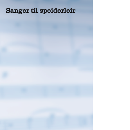
Sanger til speiderleir