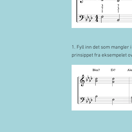
1. Fyll inn det som mangler
prinsippet fra eksempelet ov