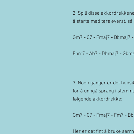
2. Spill disse akkordrekkene
å starte med ters øverst, så
Gm7 - C7 - Fmaj7 - Bbmaj7 -
Ebm7 - Ab7 - Dbmaj7 - Gbma
3. Noen ganger er det hensi
for å unngå sprang i stemme
følgende akkordrekke:
Gm7 - C7 - Fmaj7 - Fm7 - Bb
Her er det fint å bruke sam