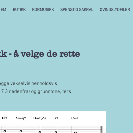
JEM
BUTIKK
KORMUSIKK
SPENSTIG SAKRAL
ØVINGSLYDFILER
 - å velge de rette
legge vekselvis henholdsvis
 7 3 nedenfra) og grunntone, ters