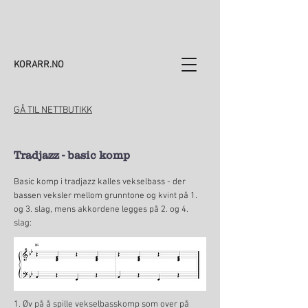
KORARR.NO
GÅ TIL NETTBUTIKK
Tradjazz - basic komp
Basic komp i tradjazz kalles vekselbass - der
bassen veksler mellom grunntone og kvint på 1.
og 3. slag, mens akkordene legges på 2. og 4.
slag:
1. Øv på å spille vekselbasskomp som over på