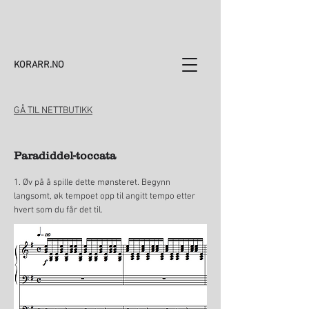
KORARR.NO
GÅ TIL NETTBUTIKK
Paradiddel-toccata
1. Øv på å spille dette mønsteret. Begynn
langsomt, øk tempoet opp til angitt tempo etter
hvert som du får det til.